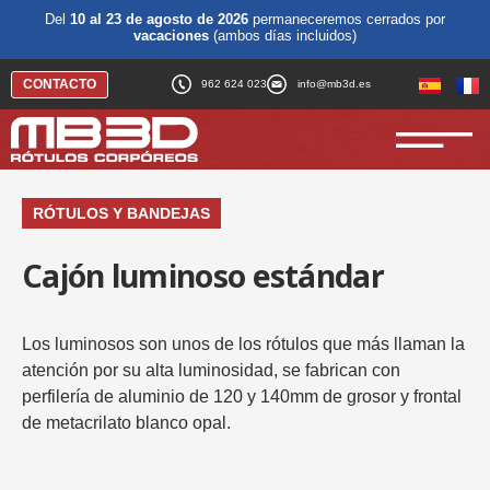
Del
10 al 23 de agosto de 2026
permaneceremos cerrados por
vacaciones
(ambos días incluidos)
CONTACTO
962 624 023
info@mb3d.es
RÓTULOS Y BANDEJAS
Cajón luminoso estándar
Los luminosos son unos de los rótulos que más llaman la
atención por su alta luminosidad, se fabrican con
perfilería de aluminio de 120 y 140mm de grosor y frontal
de metacrilato blanco opal.