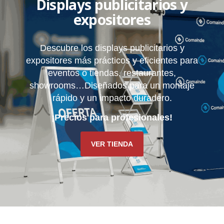
Displays publicitarios y
expositores
Descubre los displays publicitarios y
expositores más prácticos y eficientes para
eventos o tiendas, restaurantes,
showrooms…Diseñados para un montaje
rápido y un impacto duradero.
¡Precios para profesionales!
VER TIENDA