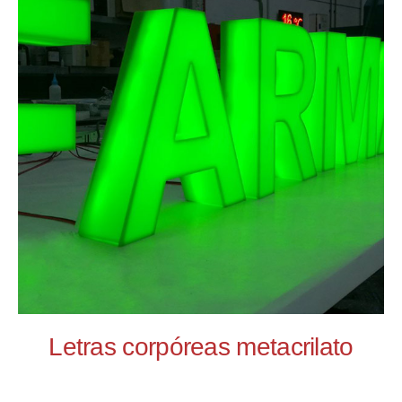
Letras corpóreas metacrilato