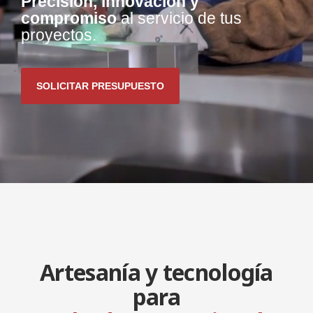
Precisión, innovación y
compromiso
al servicio de tus
proyectos.
SOLICITAR PRESUPUESTO
Artesanía y tecnología
para