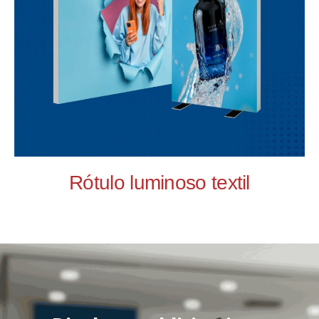
Rótulo luminoso textil